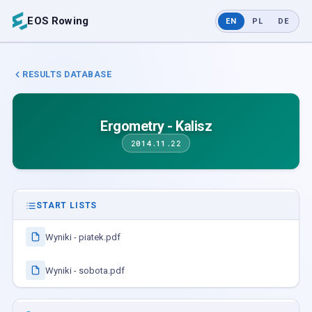
EOS Rowing
EN
PL
DE
RESULTS DATABASE
Ergometry - Kalisz
2014.11.22
START LISTS
Wyniki - piatek.pdf
Wyniki - sobota.pdf