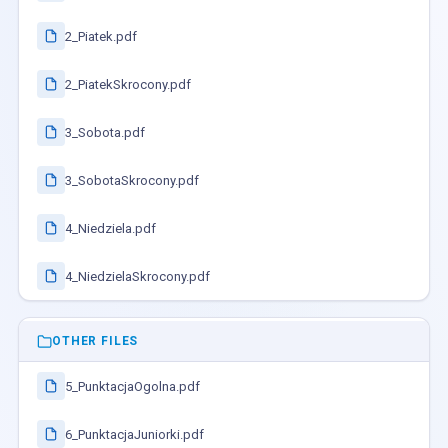
2_Piatek.pdf
2_PiatekSkrocony.pdf
3_Sobota.pdf
3_SobotaSkrocony.pdf
4_Niedziela.pdf
4_NiedzielaSkrocony.pdf
OTHER FILES
5_PunktacjaOgolna.pdf
6_PunktacjaJuniorki.pdf