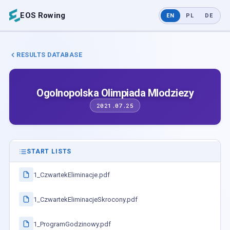
EOS Rowing
EN
PL
DE
RESULTS DATABASE
Ogolnopolska Olimpiada Mlodziezy
2021.07.25
START LISTS
1_CzwartekEliminacje.pdf
1_CzwartekEliminacjeSkrocony.pdf
1_ProgramGodzinowy.pdf