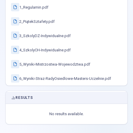
1_Regulamin.pdf
2_PiątekSztafety.pdf
3_SzkolyDZ-Indywidualne.pdf
4_SzkolyCH-Indywidualne.pdf
5_Wyniki-Mistrzostwa-Wojewodztwa.pdf
6_Wyniki-Straz-RadyOsiedlowe-Masters-Uczelnie.pdf
RESULTS
No results available.