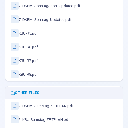
7_DKBM_SonntagShort_Updated.pdf
7_DKBM_Sonntag_Updated.pdf
KBÜ-R5.pdf
KBÜ-R6.pdf
KBÜ-R7.pdf
KBÜ-R8.pdf
OTHER FILES
2_DKBM_Samstag-ZEITPLAN.pdf
2_KBÜ-Samstag-ZEITPLAN.pdf