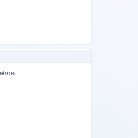
ual races.