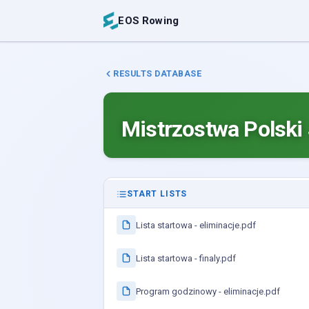
EOS Rowing
RESULTS DATABASE
Mistrzostwa Polski
START LISTS
Lista startowa - eliminacje.pdf
Lista startowa - finaly.pdf
Program godzinowy - eliminacje.pdf