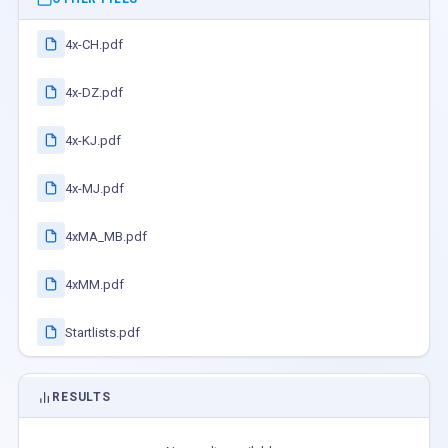
4x-CH.pdf
4x-DZ.pdf
4x-KJ.pdf
4x-MJ.pdf
4xMA_MB.pdf
4xMM.pdf
Startlists.pdf
RESULTS