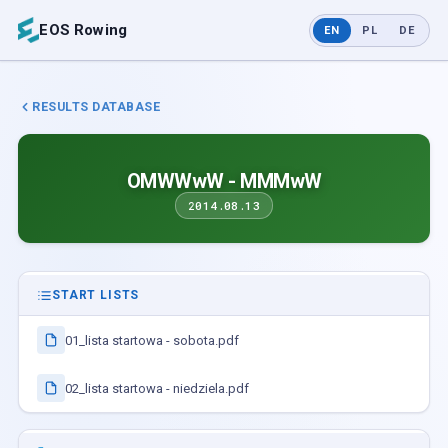
EOS Rowing
EN
PL
DE
RESULTS DATABASE
OMWWwW - MMMwW
2014.08.13
START LISTS
01_lista startowa - sobota.pdf
02_lista startowa - niedziela.pdf