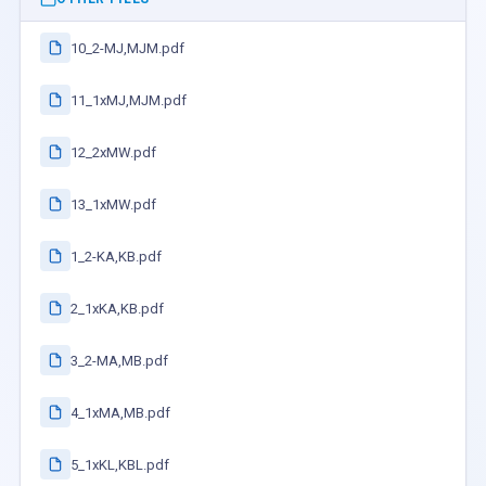
10_2-MJ,MJM.pdf
11_1xMJ,MJM.pdf
12_2xMW.pdf
13_1xMW.pdf
1_2-KA,KB.pdf
2_1xKA,KB.pdf
3_2-MA,MB.pdf
4_1xMA,MB.pdf
5_1xKL,KBL.pdf