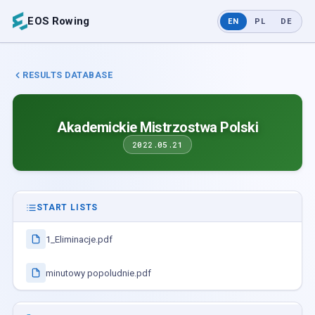
EOS Rowing
EN
PL
DE
RESULTS DATABASE
Akademickie Mistrzostwa Polski
2022.05.21
START LISTS
1_Eliminacje.pdf
minutowy popoludnie.pdf