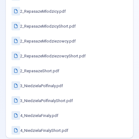
2_RepasazeMlodzicy.pdf
2_RepasazeMlodzicyShort.pdf
2_RepasazeMlodziezowcy.pdf
2_RepasazeMlodziezowcyShort.pdf
2_RepasazeShort.pdf
3_NiedzielaPolfinaly.pdf
3_NiedzielaPolfinalyShort.pdf
4_NiedzielaFinaly.pdf
4_NiedzielaFinalyShort.pdf