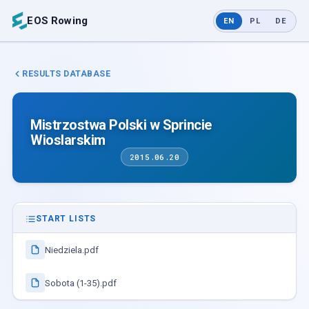
EOS Rowing
EN
PL
DE
RESULTS DATABASE
Mistrzostwa Polski w Sprincie
Wioslarskim
2015.06.20
START LISTS
Niedziela.pdf
Sobota (1-35).pdf