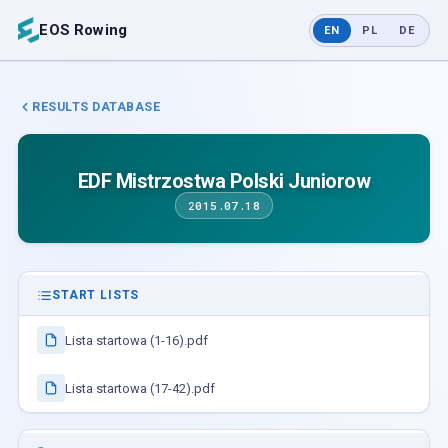
EOS Rowing
EN
PL
DE
RESULTS DATABASE
EDF Mistrzostwa Polski Juniorow
2015.07.18
START LISTS
Lista startowa (1-16).pdf
Lista startowa (17-42).pdf