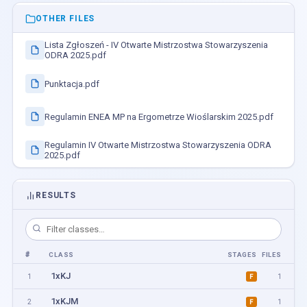
OTHER FILES
Lista Zgłoszeń - IV Otwarte Mistrzostwa Stowarzyszenia
ODRA 2025.pdf
Punktacja.pdf
Regulamin ENEA MP na Ergometrze Wioślarskim 2025.pdf
Regulamin IV Otwarte Mistrzostwa Stowarzyszenia ODRA
2025.pdf
RESULTS
#
CLASS
STAGES
FILES
1xKJ
1
1
F
1xKJM
2
1
F