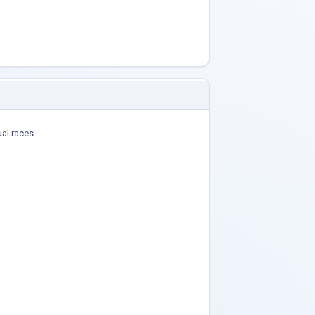
ual races.