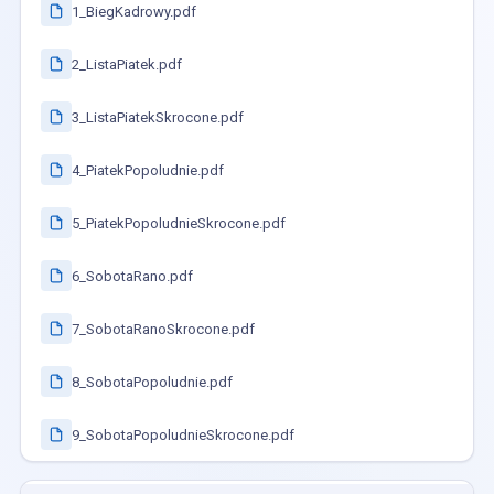
1_BiegKadrowy.pdf
2_ListaPiatek.pdf
3_ListaPiatekSkrocone.pdf
4_PiatekPopoludnie.pdf
5_PiatekPopoludnieSkrocone.pdf
6_SobotaRano.pdf
7_SobotaRanoSkrocone.pdf
8_SobotaPopoludnie.pdf
9_SobotaPopoludnieSkrocone.pdf