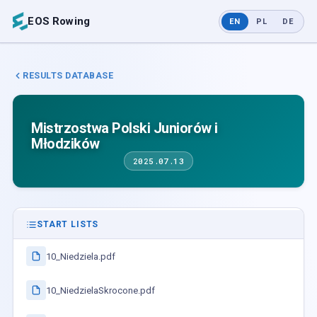
EOS Rowing
EN
PL
DE
RESULTS DATABASE
Mistrzostwa Polski Juniorów i
Młodzików
2025.07.13
START LISTS
10_Niedziela.pdf
10_NiedzielaSkrocone.pdf