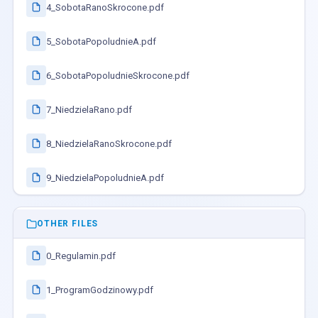
4_SobotaRanoSkrocone.pdf
5_SobotaPopoludnieA.pdf
6_SobotaPopoludnieSkrocone.pdf
7_NiedzielaRano.pdf
8_NiedzielaRanoSkrocone.pdf
9_NiedzielaPopoludnieA.pdf
OTHER FILES
0_Regulamin.pdf
1_ProgramGodzinowy.pdf