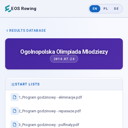
EOS Rowing
EN
PL
DE
RESULTS DATABASE
Ogolnopolska Olimpiada Mlodziezy
2014.07.24
START LISTS
1_Program godzinowy - eliminacje.pdf
2_Program godzinowy - repasaze.pdf
3_Program godzinowy - polfinaly.pdf